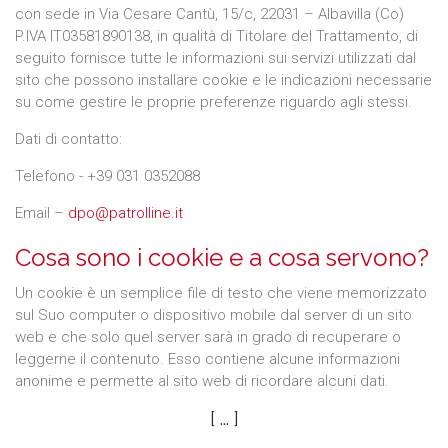
con sede in Via Cesare Cantù, 15/c, 22031 – Albavilla (Co)
P.IVA IT03581890138, in qualità di Titolare del Trattamento, di
seguito fornisce tutte le informazioni sui servizi utilizzati dal
sito che possono installare cookie e le indicazioni necessarie
su come gestire le proprie preferenze riguardo agli stessi.
Dati di contatto:
Telefono - +39 031 0352088
Email –
dpo@patrolline.it
Cosa sono i cookie e a cosa servono?
Un cookie è un semplice file di testo che viene memorizzato
sul Suo computer o dispositivo mobile dal server di un sito
web e che solo quel server sarà in grado di recuperare o
leggerne il contenuto. Esso contiene alcune informazioni
anonime e permette al sito web di ricordare alcuni dati.
[ ... ]