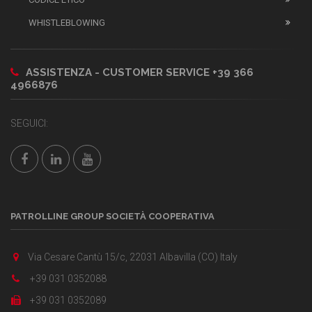
WHISTLEBLOWING
ASSISTENZA - CUSTOMER SERVICE +39 366
4966876
SEGUICI:
PATROLLINE GROUP SOCIETÀ COOPERATIVA
Via Cesare Cantù 15/c, 22031 Albavilla (CO) Italy
+39 031 0352088
+39 031 0352089