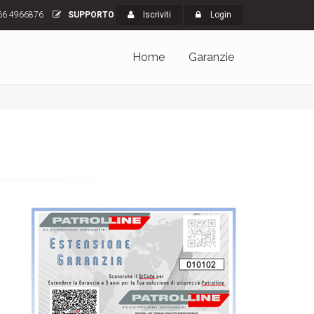
66 4966876
SUPPORTO
Iscriviti
Login
Home
Garanzie