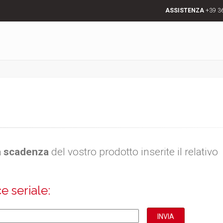
ASSISTENZA
+39 3
la scadenza
del vostro prodotto inserite il relativo
e seriale: