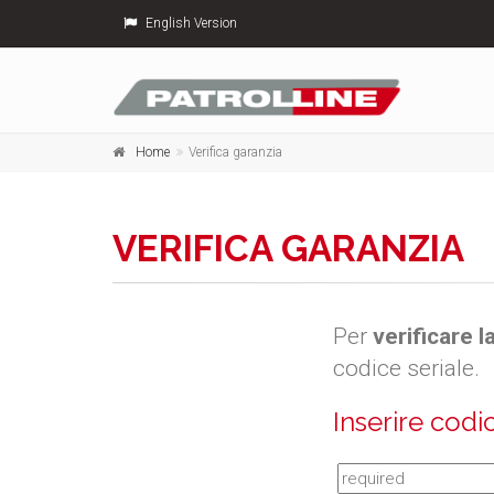
English Version
Home
Verifica garanzia
VERIFICA GARANZIA
Per
verificare 
codice seriale.
Inserire codic